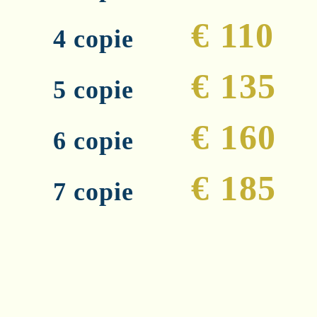
€ 110
4 copie
€ 135
5 copie
€ 160
6 copie
€ 185
7 copie