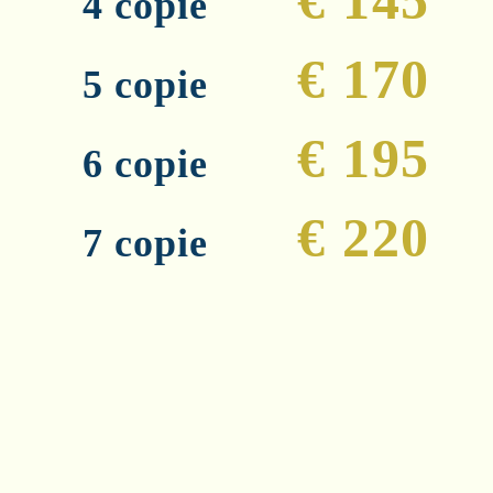
€ 145
4 copie
€ 170
5 copie
€ 195
6 copie
€ 220
7 copie