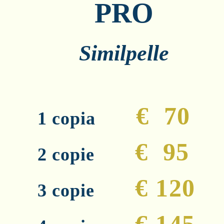
PRO
Similpelle
€ 70
1 copia
€ 95
2 copie
€ 120
3 copie