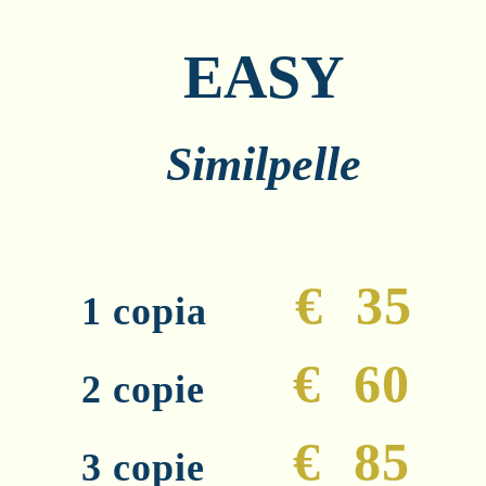
EASY
Similpelle
€ 35
1 copia
€ 60
2 copie
€ 85
3 copie