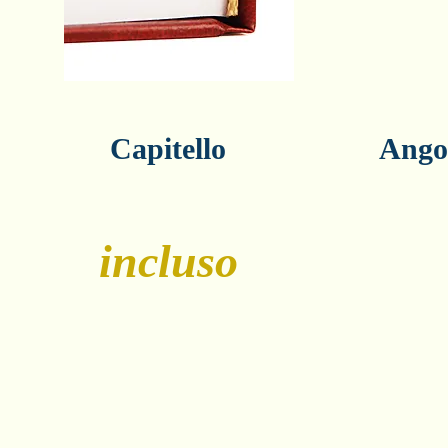
Capitello
Angol
incluso