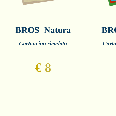
BROS Natura
BR
Cartoncino riciclato
Carto
€
8