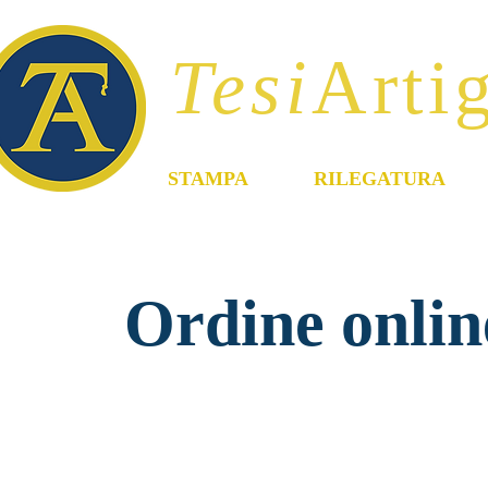
Tesi
Artig
STAMPA
RILEGATURA
Ordine onlin