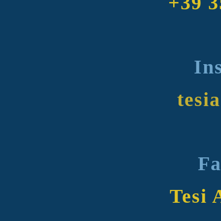
+39 3
In
tesia
Fa
Tesi 