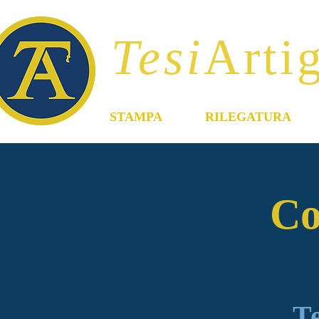
Tesi
Artig
STAMPA
RILEGATURA
Co
T