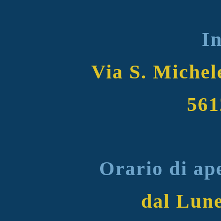
In
Via S. Michele
561
Orario di ap
dal Lune