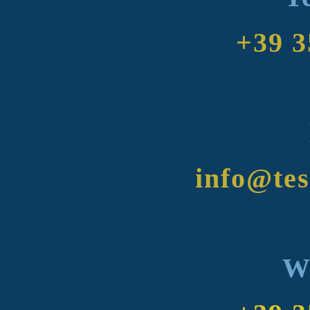
+39 3
info@tesi
W